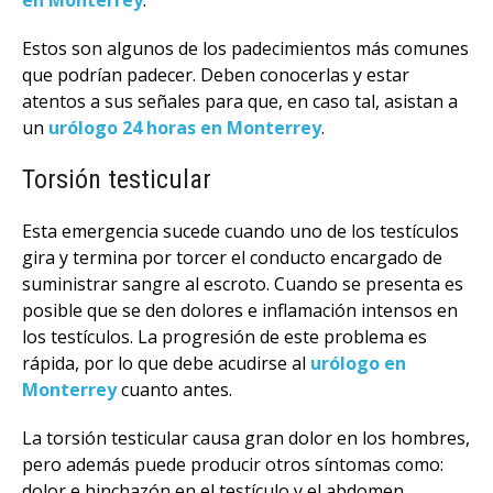
en Monterrey
.
Estos son algunos de los padecimientos más comunes
que podrían padecer. Deben conocerlas y estar
atentos a sus señales para que, en caso tal, asistan a
un
urólogo 24 horas en Monterrey
.
Torsión testicular
Esta emergencia sucede cuando uno de los testículos
gira y termina por torcer el conducto encargado de
suministrar sangre al escroto. Cuando se presenta es
posible que se den dolores e inflamación intensos en
los testículos. La progresión de este problema es
rápida, por lo que debe acudirse al
urólogo en
Monterrey
cuanto antes.
La torsión testicular causa gran dolor en los hombres,
pero además puede producir otros síntomas como:
dolor e hinchazón en el testículo y el abdomen,