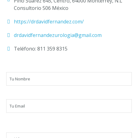
Pino Suarez 645, Centro, 64000 Monterrey, N.L
Consultorio 506 México
https://drdavidfernandez.com/
drdavidfernandezurologia@gmail.com
Teléfono: 811 359 8315