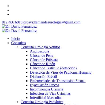
812 466 6018
drdavidfernandezurologia@gmail.com
Inicio
Consultas
Consulta Urología Adultos
Androscopía
Cáncer de Pene
Cáncer de Próstata
Cáncer de Riñón
Cáncer de Testículo (detección)
Detección de Virus de Papiloma Humano
Disfunción Eréctil
Enfermedades de Transmisión Sexual
Eyaculación Precoz
Incontinencia Urinaria
Infección de Vías Urinarias
Infertilidad Masculina
Consulta Urología Pediátrica