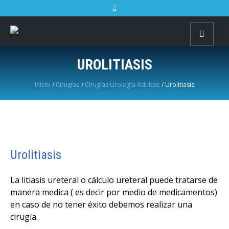
UROLITIASIS
Inicio
/
Cirugías
/
Cirugías Urología Adultos
/
Urolitiasis
Urolitiasis
La litiasis ureteral o cálculo ureteral puede tratarse de
manera medica ( es decir por medio de medicamentos)
en caso de no tener éxito debemos realizar una
cirugía.