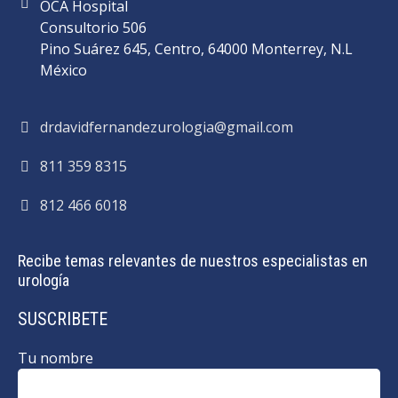
OCA Hospital
Consultorio 506
Pino Suárez 645, Centro, 64000 Monterrey, N.L
México
drdavidfernandezurologia@gmail.com
811 359 8315
812 466 6018
Recibe temas relevantes de nuestros especialistas en
urología
SUSCRIBETE
Tu nombre