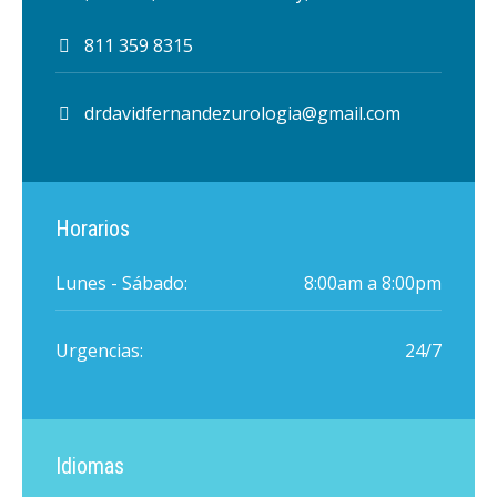
811 359 8315
drdavidfernandezurologia@gmail.com
Horarios
Lunes - Sábado:
8:00am a 8:00pm
Urgencias:
24/7
Idiomas