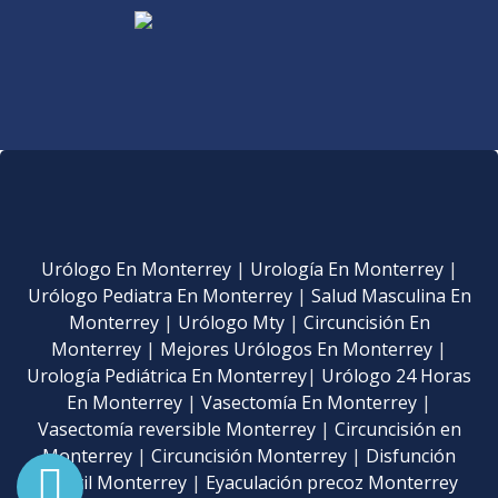
Urólogo En Monterrey
|
Urología En Monterrey
|
Urólogo Pediatra En Monterrey
|
Salud Masculina En
Monterrey
|
Urólogo Mty
|
Circuncisión En
Monterrey
|
Mejores Urólogos En Monterrey
|
Urología Pediátrica En Monterrey
|
Urólogo 24 Horas
En Monterrey
|
Vasectomía En Monterrey
|
Vasectomía reversible Monterrey
|
Circuncisión en
Monterrey
|
Circuncisión Monterrey
|
Disfunción
eréctil Monterrey
|
Eyaculación precoz Monterrey