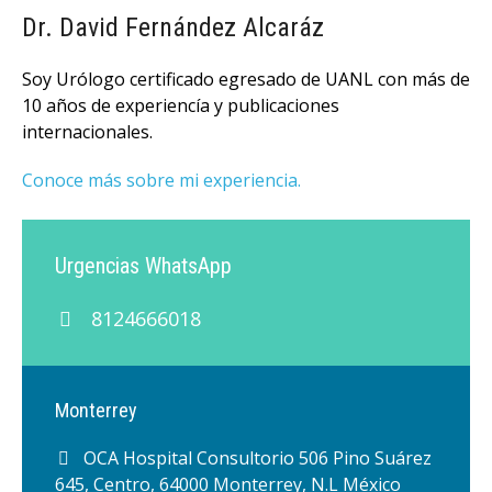
Dr. David Fernández Alcaráz
Soy Urólogo certificado egresado de UANL con más de
10 años de experiencía y publicaciones
internacionales.
Conoce más sobre mi experiencia.
Urgencias WhatsApp
8124666018
Monterrey
OCA Hospital Consultorio 506 Pino Suárez
645, Centro, 64000 Monterrey, N.L México