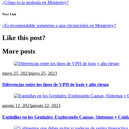
¿Cómo es la urología en Monterrey?
Next Link
¿Es recomendable someterse a una circuncisión en Monterrey?
Like this post?
More posts
mayo 25
, 2023
mayo 25, 2023
Diferencias entre los tipos de VPH de bajo y alto riesgo
agosto 12
, 2023
agosto 22, 2023
Espinillas en los Genitales: Explorando Causas, Síntomas y Cuid