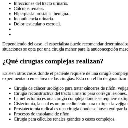
Infecciones del tracto urinario.
Cálculos renales.
Hiperplasia prostática benigna.
Incontinencia urinaria.
Dolor testicular o escrotal.
Dependiendo del caso, el especialista puede recomendar determinados tr
situaciones se opta por una cirugía menor para la anticoncepción masc
¿Qué cirugías complejas realizan?
Existen otros casos donde el paciente requiere de una cirugía compleja
experimentado en el área de las cirugías. Esto con el fin de garantiz
Cirugía de cáncer urológico para tratar cánceres de riñón, vejiga
Cirugía reconstructiva del tracto urinario para corregir lesiones
La nefrectomía es una cirugía compleja donde se requiere extirpa
Cistectomía, la cual es un procedimiento para extirpar la vejiga 
Prostatectomía radical es una cirugía donde se busca extirpar la p
Procesos de trasplante de riñón.
Cirugía para cálculos renales grandes o casos complejos.