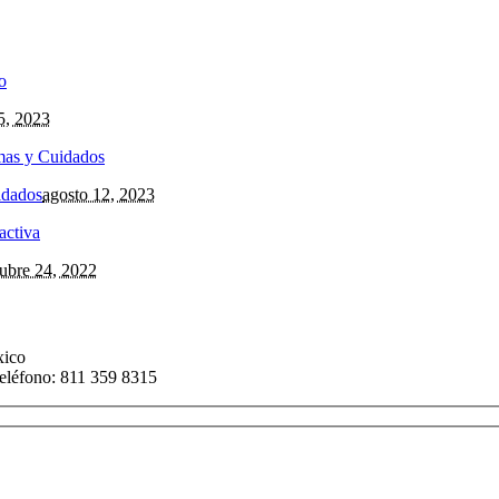
5, 2023
idados
agosto 12, 2023
tubre 24, 2022
xico
eléfono: 811 359 8315