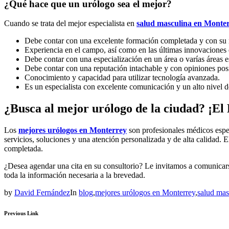
¿Qué hace que un urólogo sea el mejor?
Cuando se trata del mejor especialista en
salud masculina en Monte
Debe contar con una excelente formación completada y con su re
Experiencia en el campo, así como en las últimas innovaciones 
Debe contar con una especialización en un área o varías áreas es
Debe contar con una reputación intachable y con opiniones posit
Conocimiento y capacidad para utilizar tecnología avanzada.
Es un especialista con excelente comunicación y un alto nivel 
¿Busca al mejor urólogo de la ciudad? ¡El 
Los
mejores urólogos en Monterrey
son profesionales médicos espe
servicios, soluciones y una atención personalizada y de alta calidad.
completada.
¿Desea agendar una cita en su consultorio? Le invitamos a comunicars
toda la información necesaria a la brevedad.
by
David Fernández
In
blog
,
mejores urólogos en Monterrey
,
salud mas
Previous Link