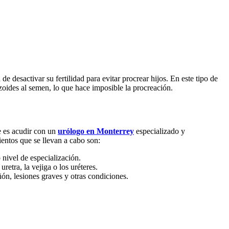
 desactivar su fertilidad para evitar procrear hijos. En este tipo de
zoides al semen, lo que hace imposible la procreación.
le es acudir con un
urólogo en Monterrey
especializado y
entos que se llevan a cabo son:
 nivel de especialización.
retra, la vejiga o los uréteres.
ñón, lesiones graves y otras condiciones.