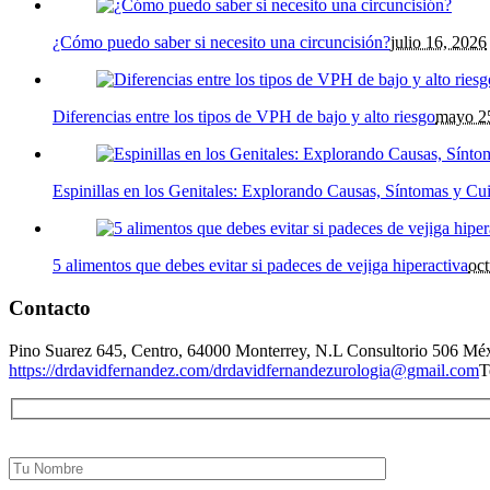
¿Cómo puedo saber si necesito una circuncisión?
julio 16, 2026
Diferencias entre los tipos de VPH de bajo y alto riesgo
mayo 2
Espinillas en los Genitales: Explorando Causas, Síntomas y Cu
5 alimentos que debes evitar si padeces de vejiga hiperactiva
oc
Contacto
Pino Suarez 645, Centro, 64000 Monterrey, N.L Consultorio 506 Mé
https://drdavidfernandez.com/
drdavidfernandezurologia@gmail.com
T