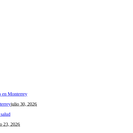
terrey
julio 30, 2026
io 23, 2026