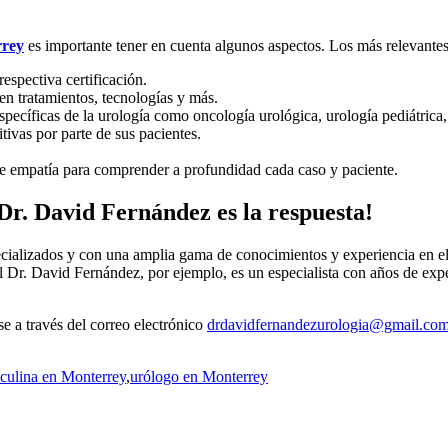
rrey
es importante tener en cuenta algunos aspectos. Los más relevantes 
spectiva certificación.
en tratamientos, tecnologías y más.
pecíficas de la urología como oncología urológica, urología pediátrica, 
ivas por parte de sus pacientes.
de empatía para comprender a profundidad cada caso y paciente.
Dr. David Fernández es la respuesta!
cializados y con una amplia gama de conocimientos y experiencia en el
 El Dr. David Fernández, por ejemplo, es un especialista con años de exp
e a través del correo electrónico
drdavidfernandezurologia@gmail.co
culina en Monterrey
,
urólogo en Monterrey