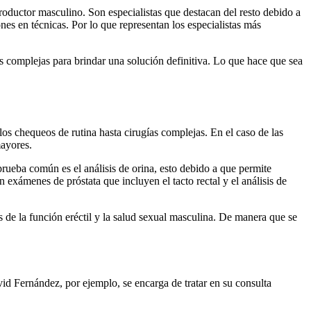
roductor masculino. Son especialistas que destacan del resto debido a
nes en técnicas. Por lo que representan los especialistas más
as complejas para brindar una solución definitiva. Lo que hace que sea
os chequeos de rutina hasta cirugías complejas. En el caso de las
mayores.
rueba común es el análisis de orina, esto debido a que permite
 exámenes de próstata que incluyen el tacto rectal y el análisis de
s de la función eréctil y la salud sexual masculina. De manera que se
vid Fernández, por ejemplo, se encarga de tratar en su consulta