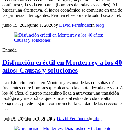
confianza y la vida en pareja (hombres de todas las edades). Al
buscar una alternativa, el factor económico se convierte en una de
las primeras interrogantes. Pero en el sector de la salud sexual, el...
junio 15, 2026
junio 1, 2026
by
David Fernández
In
blog
Entrada
Disfunción eréctil en Monterrey a los 40
años: Causas y soluciones
La disfunción eréctil en Monterrey es una de las consultas más
frecuentes entre hombres que alcanzan la cuarta década de vida. A
los 40 años, el cuerpo masculino llega a atravesar una transición
biológica y metabólica que, sumada al estilo de vida de alta
exigencia, puede llegar a comprometer la calidad de las erecciones.
Lo...
junio 8, 2026
junio 1, 2026
by
David Fernández
In
blog