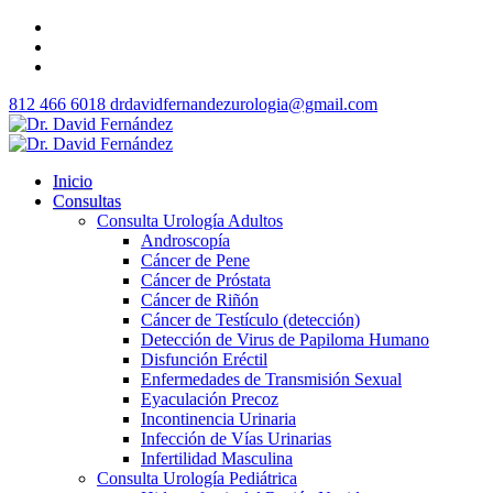
812 466 6018
drdavidfernandezurologia@gmail.com
Inicio
Consultas
Consulta Urología Adultos
Androscopía
Cáncer de Pene
Cáncer de Próstata
Cáncer de Riñón
Cáncer de Testículo (detección)
Detección de Virus de Papiloma Humano
Disfunción Eréctil
Enfermedades de Transmisión Sexual
Eyaculación Precoz
Incontinencia Urinaria
Infección de Vías Urinarias
Infertilidad Masculina
Consulta Urología Pediátrica