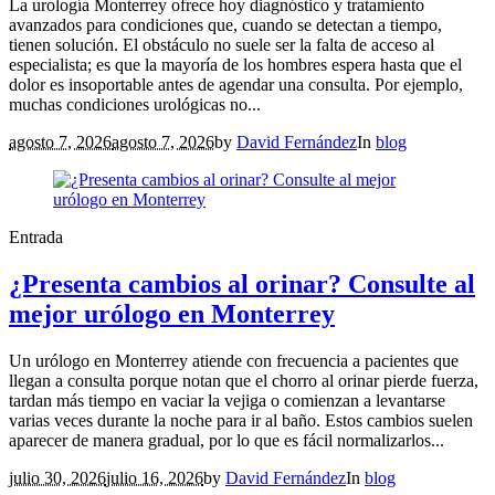
La urología Monterrey ofrece hoy diagnóstico y tratamiento
avanzados para condiciones que, cuando se detectan a tiempo,
tienen solución. El obstáculo no suele ser la falta de acceso al
especialista; es que la mayoría de los hombres espera hasta que el
dolor es insoportable antes de agendar una consulta. Por ejemplo,
muchas condiciones urológicas no...
agosto 7, 2026
agosto 7, 2026
by
David Fernández
In
blog
Entrada
¿Presenta cambios al orinar? Consulte al
mejor urólogo en Monterrey
Un urólogo en Monterrey atiende con frecuencia a pacientes que
llegan a consulta porque notan que el chorro al orinar pierde fuerza,
tardan más tiempo en vaciar la vejiga o comienzan a levantarse
varias veces durante la noche para ir al baño. Estos cambios suelen
aparecer de manera gradual, por lo que es fácil normalizarlos...
julio 30, 2026
julio 16, 2026
by
David Fernández
In
blog