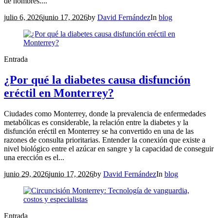
de hombres....
julio 6, 2026
junio 17, 2026
by
David Fernández
In
blog
Entrada
¿Por qué la diabetes causa disfunción
eréctil en Monterrey?
Ciudades como Monterrey, donde la prevalencia de enfermedades
metabólicas es considerable, la relación entre la diabetes y la
disfunción eréctil en Monterrey se ha convertido en una de las
razones de consulta prioritarias. Entender la conexión que existe a
nivel biológico entre el azúcar en sangre y la capacidad de conseguir
una erección es el...
junio 29, 2026
junio 17, 2026
by
David Fernández
In
blog
Entrada