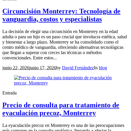
Circuncisión Monterrey: Tecnología de
vanguardia, costos y especialistas
La decisión de elegir una circuncisión en Monterrey en la edad
adulta o para un hijo es un paso crucial que involucra estética, salud
y bienestar a largo plazo. Monterrey se ha consolidado como el
centro médico de vanguardia, ofreciendo alternativas tecnológicas
que llegan a superar con creces las técnicas o métodos
convencionales. Entre estos...
junio 22, 2026
junio 17, 2026
by
David Fernández
In
blog
Entrada
Precio de consulta para tratamiento de
eyaculación precoz, Monterrey
La eyaculación precoz en Monterrey es una de las preocupaciones
más comunes en la consulta urológica, llegando a afectar la