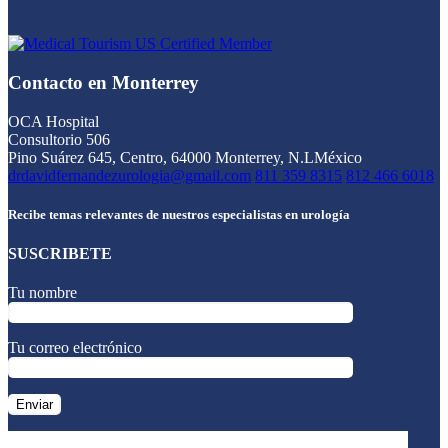
Contacto en Monterrey
OCA Hospital
Consultorio 506
Pino Suárez 645, Centro, 64000 Monterrey, N.L
México
drdavidfernandezurologia@gmail.com
811 359 8315
812 466 6018
Recibe temas relevantes de nuestros especialistas en urología
SUSCRIBETE
Tu nombre
Tu correo electrónico