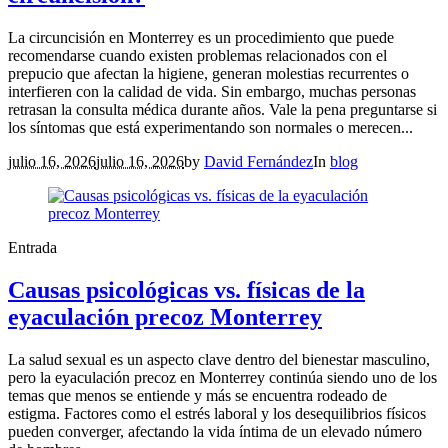
La circuncisión en Monterrey es un procedimiento que puede
recomendarse cuando existen problemas relacionados con el
prepucio que afectan la higiene, generan molestias recurrentes o
interfieren con la calidad de vida. Sin embargo, muchas personas
retrasan la consulta médica durante años. Vale la pena preguntarse si
los síntomas que está experimentando son normales o merecen...
julio 16, 2026
julio 16, 2026
by
David Fernández
In
blog
Entrada
Causas psicológicas vs. físicas de la
eyaculación precoz Monterrey
La salud sexual es un aspecto clave dentro del bienestar masculino,
pero la eyaculación precoz en Monterrey continúa siendo uno de los
temas que menos se entiende y más se encuentra rodeado de
estigma. Factores como el estrés laboral y los desequilibrios físicos
pueden converger, afectando la vida íntima de un elevado número