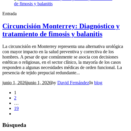
Entrada
Circuncisión Monterrey: Diagnóstico y
tratamiento de fimosis y balanitis
La circuncisión en Monterrey representa una alternativa urológica
con mayor impacto en la salud preventiva y correctiva de los
hombres. A pesar de que comúnmente se asocia con decisiones
estéticas o religiosas, en el sector clínico, la mayoría de los casos
responden a algunas necesidades médicas de orden funcional. La
presencia de tejido prepucial redundante...
junio 1, 2026
junio 1, 2026
by
David Fernández
In
blog
1
2
…
19
Búsqueda