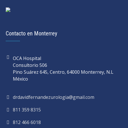
Contacto en Monterrey
OCA Hospital
Consultorio 506
Pino Suárez 645, Centro, 64000 Monterrey, N.L
México
drdavidfernandezurologia@gmail.com
811 359 8315
812 466 6018