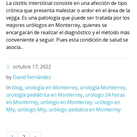
La cistitis intersticial consiste en una afección de tipo
crónica que presenta malestar o ardor en el área de la
vejiga. Es una patología que puede ser tratada por los
mejores urólogos en Monterrey, quienes se
encargarán de realizar el diagnóstico y el método más
conveniente a seguir. Pues esta condición de salud se
asocia...
octubre 17, 2022
by
David Fernández
In
blog
,
urología en Monterrey
,
urología Monterrey
,
urología pediátrica en Monterrey
,
urólogo 24 horas
en Monterrey
,
urólogo en Monterrey
,
urólogo en
Mty
,
urólogo Mty
,
urólogo pediatra en Monterrey