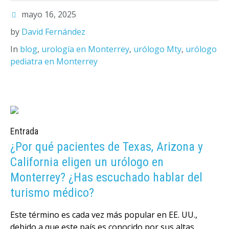
mayo 16, 2025
by
David Fernández
In
blog
,
urología en Monterrey
,
urólogo Mty
,
urólogo
pediatra en Monterrey
Entrada
¿Por qué pacientes de Texas, Arizona y
California eligen un urólogo en
Monterrey? ¿Has escuchado hablar del
turismo médico?
Este término es cada vez más popular en EE. UU.,
debido a que este país es conocido por sus altas