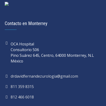
Contacto en Monterrey
OCA Hospital
Consultorio 506
Pino Suárez 645, Centro, 64000 Monterrey, N.L
México
drdavidfernandezurologia@gmail.com
811 359 8315
812 466 6018