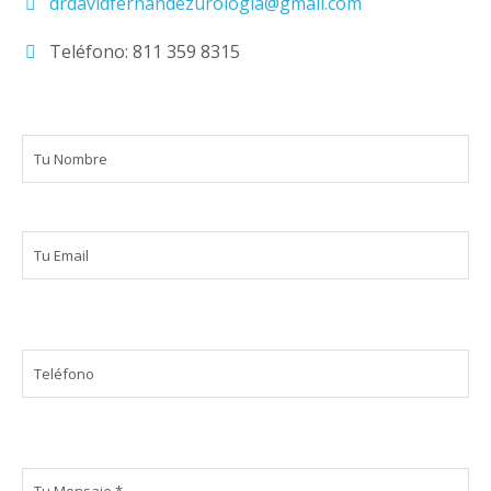
drdavidfernandezurologia@gmail.com
Teléfono: 811 359 8315