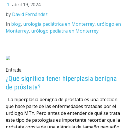
abril 19, 2024
by
David Fernández
In
blog
,
urología pediátrica en Monterrey
,
urólogo en
Monterrey
,
urólogo pediatra en Monterrey
Entrada
¿Qué significa tener hiperplasia benigna
de próstata?
La hiperplasia benigna de próstata es una afección
que hace parte de las enfermedades tratadas por el
urólogo MTY. Pero antes de entender de qué se trata
este tipo de patologías es importante recordar que la
próstata consta de una glándula de tamaño pequeño,