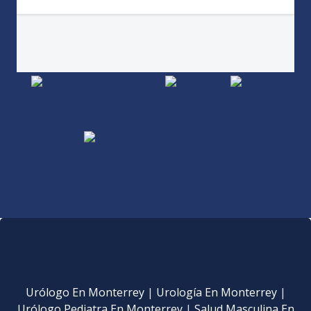
Urólogo En Monterrey
|
Urología En Monterrey
|
Urólogo Pediatra En Monterrey
|
Salud Masculina En