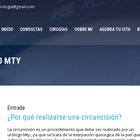
rologia@gmail.com
INICIO
CONSULTAS
CIRUGÍAS
SOBRE MI
AGENDA TU CITA
B
O MTY
Entrada
¿Por qué realizarse una circuncisión?
La circuncisión es un procedimiento que debe ser realizado por un
urólogo Mty., ya que se trata de la extirpación quirúrgica de la piel qu