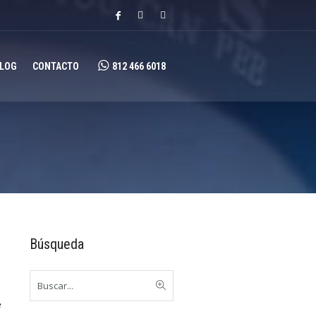
LOG
CONTACTO
812 466 6018
Búsqueda
e