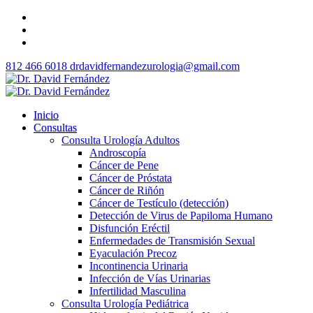
812 466 6018
drdavidfernandezurologia@gmail.com
Inicio
Consultas
Consulta Urología Adultos
Androscopía
Cáncer de Pene
Cáncer de Próstata
Cáncer de Riñón
Cáncer de Testículo (detección)
Detección de Virus de Papiloma Humano
Disfunción Eréctil
Enfermedades de Transmisión Sexual
Eyaculación Precoz
Incontinencia Urinaria
Infección de Vías Urinarias
Infertilidad Masculina
Consulta Urología Pediátrica