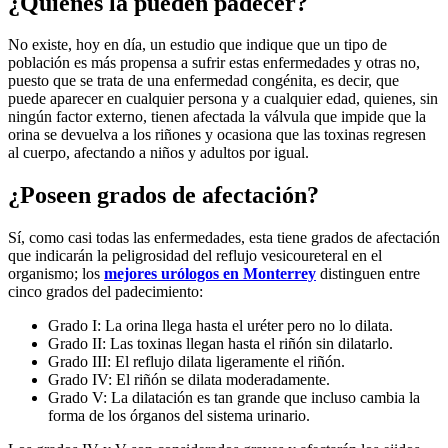
¿Quiénes la pueden padecer?
No existe, hoy en día, un estudio que indique que un tipo de
población es más propensa a sufrir estas enfermedades y otras no,
puesto que se trata de una enfermedad congénita, es decir, que
puede aparecer en cualquier persona y a cualquier edad, quienes, sin
ningún factor externo, tienen afectada la válvula que impide que la
orina se devuelva a los riñones y ocasiona que las toxinas regresen
al cuerpo, afectando a niños y adultos por igual.
¿Poseen grados de afectación?
Sí, como casi todas las enfermedades, esta tiene grados de afectación
que indicarán la peligrosidad del reflujo vesicoureteral en el
organismo; los
mejores urólogos en Monterrey
distinguen entre
cinco grados del padecimiento:
Grado I: La orina llega hasta el uréter pero no lo dilata.
Grado II: Las toxinas llegan hasta el riñón sin dilatarlo.
Grado III: El reflujo dilata ligeramente el riñón.
Grado IV: El riñón se dilata moderadamente.
Grado V: La dilatación es tan grande que incluso cambia la
forma de los órganos del sistema urinario.