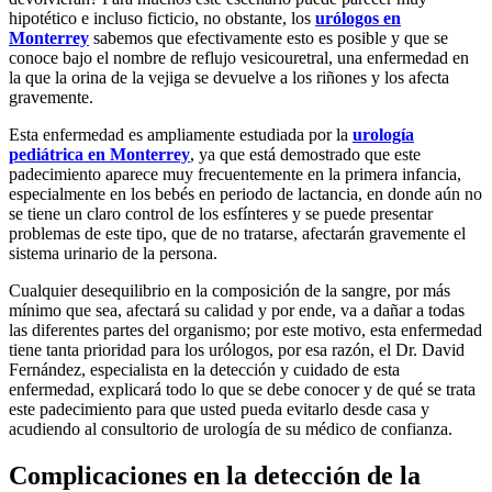
hipotético e incluso ficticio, no obstante, los
urólogos en
Monterrey
sabemos que efectivamente esto es posible y que se
conoce bajo el nombre de reflujo vesicouretral, una enfermedad en
la que la orina de la vejiga se devuelve a los riñones y los afecta
gravemente.
Esta enfermedad es ampliamente estudiada por la
urología
pediátrica en Monterrey
, ya que está demostrado que este
padecimiento aparece muy frecuentemente en la primera infancia,
especialmente en los bebés en periodo de lactancia, en donde aún no
se tiene un claro control de los esfínteres y se puede presentar
problemas de este tipo, que de no tratarse, afectarán gravemente el
sistema urinario de la persona.
Cualquier desequilibrio en la composición de la sangre, por más
mínimo que sea, afectará su calidad y por ende, va a dañar a todas
las diferentes partes del organismo; por este motivo, esta enfermedad
tiene tanta prioridad para los urólogos, por esa razón, el Dr. David
Fernández, especialista en la detección y cuidado de esta
enfermedad, explicará todo lo que se debe conocer y de qué se trata
este padecimiento para que usted pueda evitarlo desde casa y
acudiendo al consultorio de urología de su médico de confianza.
Complicaciones en la detección de la