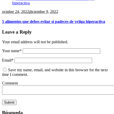
octubre 24
, 2022
diciembre 9, 2022
5 alimentos que debes evitar si padeces de vejiga hiperactiva
Leave a Reply
Your email address will not be published.
Your name
*
Email
*
Save my name, email, and website in this browser for the next
time I comment.
Comment
Búsqueda