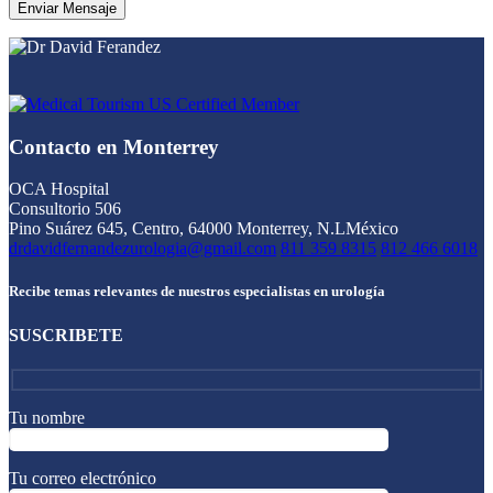
Contacto en Monterrey
OCA Hospital
Consultorio 506
Pino Suárez 645, Centro, 64000 Monterrey, N.L
México
drdavidfernandezurologia@gmail.com
811 359 8315
812 466 6018
Recibe temas relevantes de nuestros especialistas en urología
SUSCRIBETE
Tu nombre
Tu correo electrónico