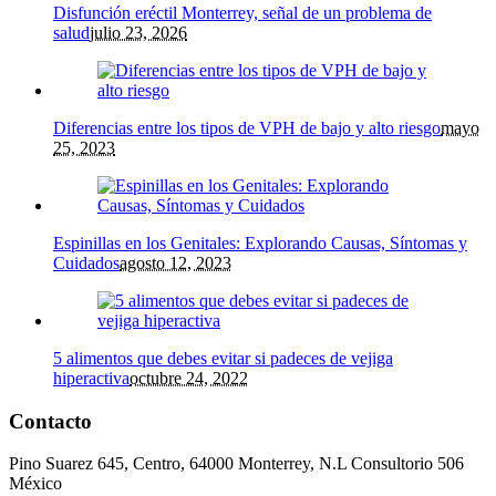
Disfunción eréctil Monterrey, señal de un problema de
salud
julio 23, 2026
Diferencias entre los tipos de VPH de bajo y alto riesgo
mayo
25, 2023
Espinillas en los Genitales: Explorando Causas, Síntomas y
Cuidados
agosto 12, 2023
5 alimentos que debes evitar si padeces de vejiga
hiperactiva
octubre 24, 2022
Contacto
Pino Suarez 645, Centro, 64000 Monterrey, N.L Consultorio 506
México