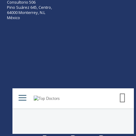
Consultorio 506
Pino Suárez 645, Centro,
64000 Monterrey, N.L
México