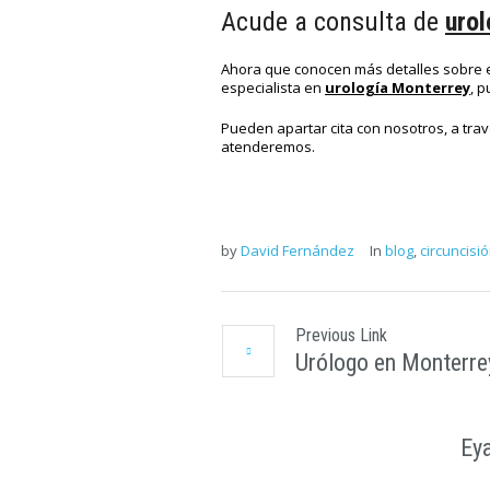
Acude a consulta de
urol
Ahora que conocen más detalles sobre el 
especialista en
urología Monterrey
, 
Pueden apartar cita con nosotros, a trav
atenderemos.
by
David Fernández
In
blog
,
circuncisi
Previous Link
Urólogo en Monterrey
Eya