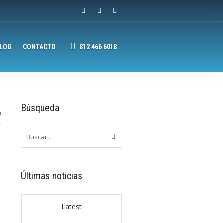
LOG
CONTACTO
812 466 6018
Búsqueda
0
Últimas noticias
Latest