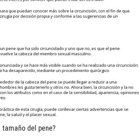
ara que puedan conocer más sobre la circuncisión, con el fin de que
cirugía por decisión propia y conforme a las sugerencias de un
e un pene que ha sido circuncidado y uno que no, es que el pene
nvuelve la cabeza del miembro sexual masculino.
ronunciada y se hace más visible cuando se ha realizado una circuncisión.
vía ha desaparecido, mediante un procedimiento quirúrgico.
rededor de la cabeza del pene se puede llegar a reducir a una
 hombres les gusta tenerlo y otros no. Ahora bien, la circuncisión y la no
con los atributos como en el caso de la sensibilidad, apariencia, opinione
nto.
práctica de esta cirugía, puede conllevar ciertas advertencias que se
ne, la salud y el placer sexual.
al tamaño del pene?