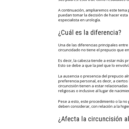
A continuación, ampliaremos este tema p
puedan tomar la decisión de hacer esta 
especialista en urología.
¿Cuál es la diferencia?
Una de las diferencias principales entr
circuncidado no tiene el prepucio que e
Es decir, la cabeza tiende a estar más p
Esto se debe a que la piel que lo envol
La ausencia o presencia del prepucio al
preferencia personal, es decir, a ciertos
circuncisión tienen a estar relacionadas 
religiosas o inclusive al lugar de nacimie
Pese a esto, este procedimiento o la no 
deben considerar, con relación a la higie
¿Afecta la circuncisión 