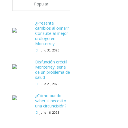
Popular
¿Presenta
cambios al orinar?
Consulte al mejor
urólogo en
Monterrey
julio 30, 2026
Disfunción eréctil
Monterrey, señal
de un problema de
salud
julio 23, 2026
s
¿Cómo puedo
saber si necesito
una circuncisión?
julio 16, 2026