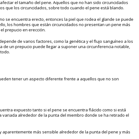
 afectar el tamaño del pene. Aquellos que no han sido circuncidados
 que los circuncidados, sobre todo cuando el pene está blando.
no se encuentra erecto, entonces la piel que rodea el glande se puede
 ello, los hombres que están circuncidados no presentan un pene más
el prepucio en erección.
epende de varios factores, como la genética y el flujo sanguíneo a los
cia de un prepucio puede llegar a suponer una circunferencia notable,
 todo.
eden tener un aspecto diferente frente a aquellos que no son
uentra expuesto tanto si el pene se encuentra flácido como si está
 variada alrededor de la punta del miembro donde se ha retirado el
a y aparentemente más sensible alrededor de la punta del pene y más