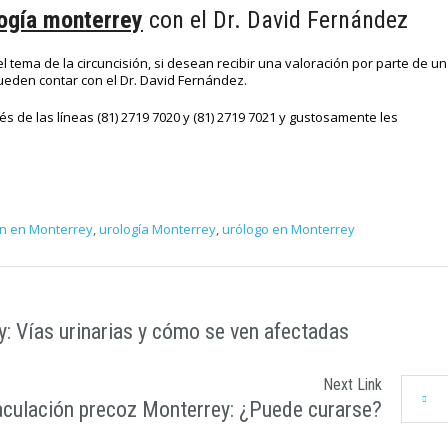
ogía monterrey
con el Dr. David Fernández
tema de la circuncisión, si desean recibir una valoración por parte de un
pueden contar con el Dr. David Fernández.
és de las líneas (81) 2719 7020 y (81) 2719 7021 y gustosamente les
ón en Monterrey
,
urología Monterrey
,
urólogo en Monterrey
: Vías urinarias y cómo se ven afectadas
Next Link
culación precoz Monterrey: ¿Puede curarse?