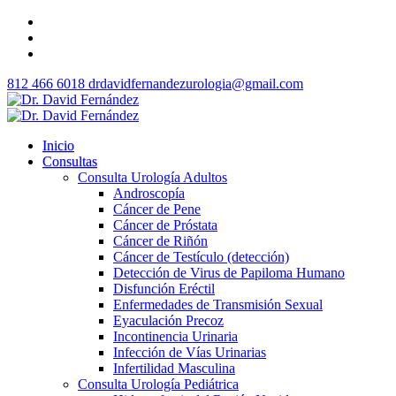
812 466 6018
drdavidfernandezurologia@gmail.com
Inicio
Consultas
Consulta Urología Adultos
Androscopía
Cáncer de Pene
Cáncer de Próstata
Cáncer de Riñón
Cáncer de Testículo (detección)
Detección de Virus de Papiloma Humano
Disfunción Eréctil
Enfermedades de Transmisión Sexual
Eyaculación Precoz
Incontinencia Urinaria
Infección de Vías Urinarias
Infertilidad Masculina
Consulta Urología Pediátrica