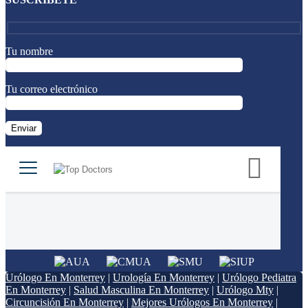
Tu nombre
Tu correo electrónico
Urólogo En Monterrey
|
Urología En Monterrey
|
Urólogo Pediatra
En Monterrey
|
Salud Masculina En Monterrey
|
Urólogo Mty
|
Circuncisión En Monterrey
|
Mejores Urólogos En Monterrey
|