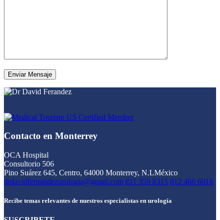
Contacto en Monterrey
OCA Hospital
Consultorio 506
Pino Suárez 645, Centro, 64000 Monterrey, N.L
México
drdavidfernandezurologia@gmail.com
811 359 8315
812 466 6018
Recibe temas relevantes de nuestros especialistas en urología
SUSCRIBETE