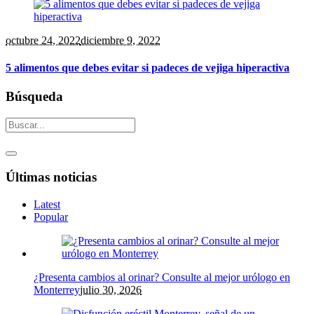
octubre 24
, 2022
diciembre 9, 2022
5 alimentos que debes evitar si padeces de vejiga hiperactiva
Búsqueda
Últimas noticias
Latest
Popular
¿Presenta cambios al orinar? Consulte al mejor urólogo en
Monterrey
julio 30, 2026