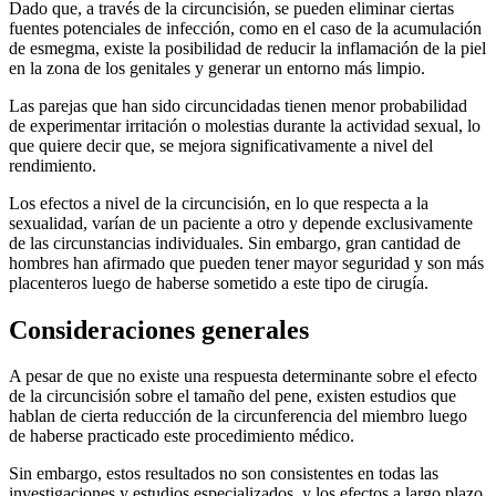
Dado que, a través de la circuncisión, se pueden eliminar ciertas
fuentes potenciales de infección, como en el caso de la acumulación
de esmegma, existe la posibilidad de reducir la inflamación de la piel
en la zona de los genitales y generar un entorno más limpio.
Las parejas que han sido circuncidadas tienen menor probabilidad
de experimentar irritación o molestias durante la actividad sexual, lo
que quiere decir que, se mejora significativamente a nivel del
rendimiento.
Los efectos a nivel de la circuncisión, en lo que respecta a la
sexualidad, varían de un paciente a otro y depende exclusivamente
de las circunstancias individuales. Sin embargo, gran cantidad de
hombres han afirmado que pueden tener mayor seguridad y son más
placenteros luego de haberse sometido a este tipo de cirugía.
Consideraciones generales
A pesar de que no existe una respuesta determinante sobre el efecto
de la circuncisión sobre el tamaño del pene, existen estudios que
hablan de cierta reducción de la circunferencia del miembro luego
de haberse practicado este procedimiento médico.
Sin embargo, estos resultados no son consistentes en todas las
investigaciones y estudios especializados, y los efectos a largo plazo