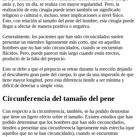
atrás y, hoy en día, se realiza con mayor regularidad. Pero, la
realización de esta cirugía puede tener también un significado
religioso o cultural e, incluso, tener implicaciones a nivel físico.
Esto, con relación al tamaño del pene del hombre, esta cirugía puede
llegar a afectar de manera positiva o negativa.
Generalmente, los pacientes que han sido circuncidados suelen
presentar un miembro ligeramente más corto, que en aquellos
hombres que no han sido circuncidados, cuando se encuentran
flácidos. Pero, puede parecer más largo cuando están erectos,
producto de la falta del prepucio.
Esto se debe a que el prepucio se retrae durante la erección dejando
al descubierto gran parte del cuerpo, lo que da una impresión de que
tiene mayor longitud, pero esta diferencia tiende a ser mínima y
difícil de detectar a simple vista.
Circunferencia del tamaño del pene
Con respecto a la circunferencia, también, se ha podido demostrar
que tiene un ligero efecto sobre el tamaño. Existen estudios que han
podido determinar que los hombres que han sido circuncidados,
tienden a presentar una circunferencia ligeramente más estrecha (que
aquellos que no se han circuncidado), cuando se encuentran