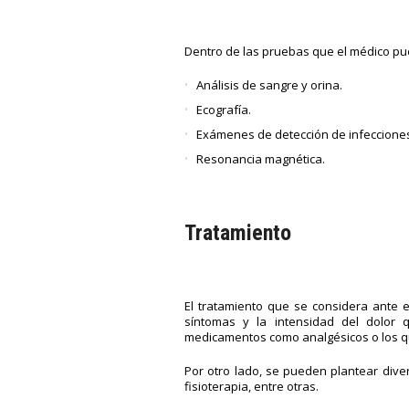
Dentro de las pruebas que el médico pu
Análisis de sangre y orina.
Ecografía.
Exámenes de detección de infecciones
Resonancia magnética.
Tratamiento
El tratamiento que se considera ante e
síntomas y la intensidad del dolor q
medicamentos como analgésicos o los q
Por otro lado, se pueden plantear diver
fisioterapia, entre otras.