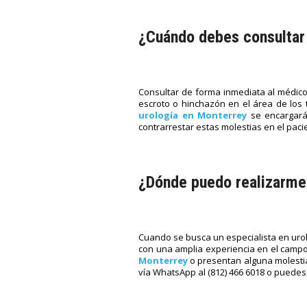
¿Cuándo debes consultar
Consultar de forma inmediata al médico
escroto o hinchazón en el área de los te
urología en Monterrey
se encargará
contrarrestar estas molestias en el paci
¿Dónde puedo realizarme
Cuando se busca un especialista en urolog
con una amplia experiencia en el campo
Monterrey
o presentan alguna molestia
vía WhatsApp al (812) 466 6018 o puedes 