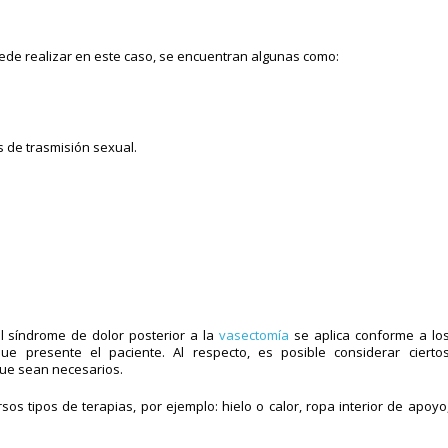
ede realizar en este caso, se encuentran algunas como:
 de trasmisión sexual.
l síndrome de dolor posterior a la
vasectomía
se aplica conforme a lo
ue presente el paciente. Al respecto, es posible considerar cierto
ue sean necesarios.
sos tipos de terapias, por ejemplo: hielo o calor, ropa interior de apoyo