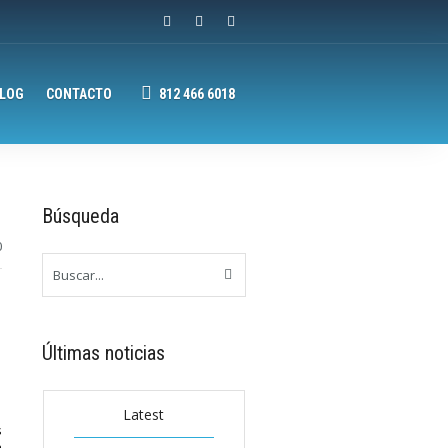
LOG
CONTACTO
812 466 6018
Búsqueda
0
Últimas noticias
Latest
s
n