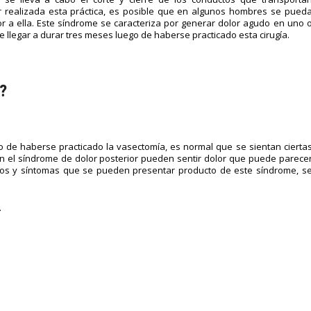
 realizada esta práctica, es posible que en algunos hombres se pued
or a ella. Este síndrome se caracteriza por generar dolor agudo en uno 
de llegar a durar tres meses luego de haberse practicado esta cirugía.
?
o de haberse practicado la vasectomía, es normal que se sientan cierta
n el síndrome de dolor posterior pueden sentir dolor que puede parece
nos y síntomas que se pueden presentar producto de este síndrome, s
.