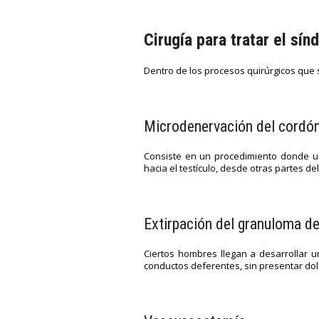
Cirugía para tratar el sí
Dentro de los procesos quirúrgicos que
Microdenervación del cordó
Consiste en un procedimiento donde un
hacia el testículo, desde otras partes de
Extirpación del granuloma d
Ciertos hombres llegan a desarrollar u
conductos deferentes, sin presentar dol