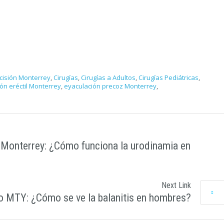
ncisión Monterrey
,
Cirugías
,
Cirugías a Adultos
,
Cirugías Pediátricas
,
ón eréctil Monterrey
,
eyaculación precoz Monterrey
,
 Monterrey: ¿Cómo funciona la urodinamia en
Next Link
o MTY: ¿Cómo se ve la balanitis en hombres?