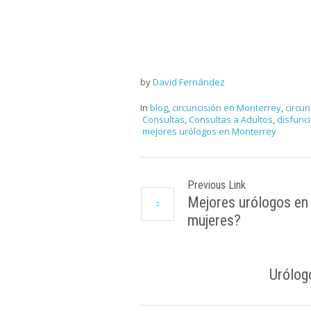
by
David Fernández
In
blog
,
circuncisión en Monterrey
,
circu
Consultas
,
Consultas a Adultos
,
disfunci
mejores urólogos en Monterrey
Previous Link
Mejores urólogos en
mujeres?
Urólog