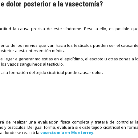
e dolor posterior a la vasectomía?
itud la causa precisa de este síndrome. Pese a ello, es posible qu
iento de los nervios que van hacia los testículos pueden ser el causant
osterior a esta intervención médica.
e llegar a generar molestias en el epidídimo, el escroto u otras zonas a l
 los vasos sanguíneos al testículo.
 a la formación del tejido cicatricial puede causar dolor.
ará de realizar una evaluación física completa y tratará de controlar l
 y testículos. De igual forma, evaluará si existe tejido cicatricial en form
 donde se realizó la
vasectomía en Monterrey
.