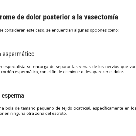
ndrome de dolor posterior a la vasectomía
 se consideran este caso, se encuentran algunas opciones como:
n espermático
 especialista se encarga de separar las venas de los nervios que va
l cordón espermático, con el fin de disminuir o desaparecer el dolor.
e esperma
na bola de tamaño pequeño de tejido cicatricial, específicamente en lo
or en ninguna otra zona del escroto.