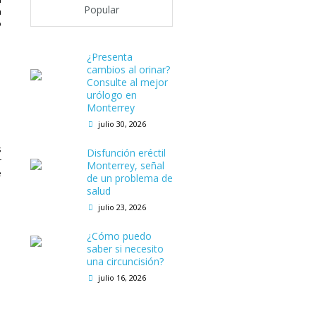
Popular
a
o
¿Presenta
cambios al orinar?
Consulte al mejor
urólogo en
Monterrey
julio 30, 2026
s
Disfunción eréctil
r
Monterrey, señal
e
de un problema de
salud
julio 23, 2026
¿Cómo puedo
saber si necesito
una circuncisión?
julio 16, 2026