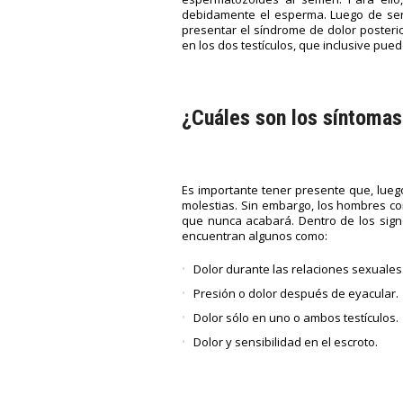
debidamente el esperma. Luego de ser
presentar el síndrome de dolor posteri
en los dos testículos, que inclusive pue
¿Cuáles son los síntomas
Es importante tener presente que, lueg
molestias. Sin embargo, los hombres co
que nunca acabará. Dentro de los sig
encuentran algunos como:
Dolor durante las relaciones sexuales
Presión o dolor después de eyacular.
Dolor sólo en uno o ambos testículos.
Dolor y sensibilidad en el escroto.