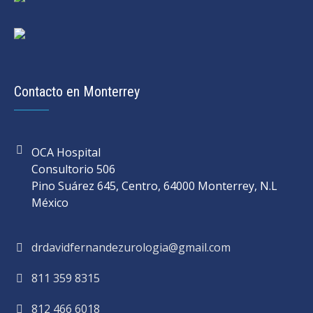
Contacto en Monterrey
OCA Hospital
Consultorio 506
Pino Suárez 645, Centro, 64000 Monterrey, N.L
México
drdavidfernandezurologia@gmail.com
811 359 8315
812 466 6018