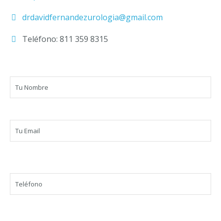
drdavidfernandezurologia@gmail.com
Teléfono: 811 359 8315