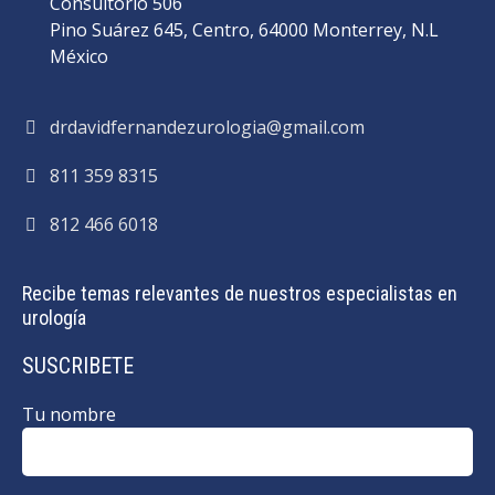
Consultorio 506
Pino Suárez 645, Centro, 64000 Monterrey, N.L
México
drdavidfernandezurologia@gmail.com
811 359 8315
812 466 6018
Recibe temas relevantes de nuestros especialistas en
urología
SUSCRIBETE
Tu nombre