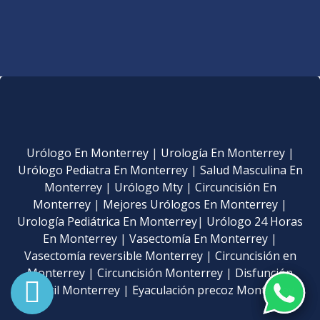
Urólogo En Monterrey
|
Urología En Monterrey
|
Urólogo Pediatra En Monterrey
|
Salud Masculina En
Monterrey
|
Urólogo Mty
|
Circuncisión En
Monterrey
|
Mejores Urólogos En Monterrey
|
Urología Pediátrica En Monterrey
|
Urólogo 24 Horas
En Monterrey
|
Vasectomía En Monterrey
|
Vasectomía reversible Monterrey
|
Circuncisión en
Monterrey
|
Circuncisión Monterrey
|
Disfunción
eréctil Monterrey
|
Eyaculación precoz Monterrey