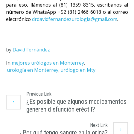
para eso, llámenos al (81) 1359 8315, escribanos al
número de WhatsApp +52 (81) 2466 6018 o al correo
electrónico
drdavidfernandezurologia@gmail.com
.
by
David Fernández
In
mejores urólogos en Monterrey
,
urología en Monterrey
,
urólogo en Mty
Previous Link
¿Es posible que algunos medicamentos
generen disfunción eréctil?
Next Link
¿Por qué tengo sangre en la orina?