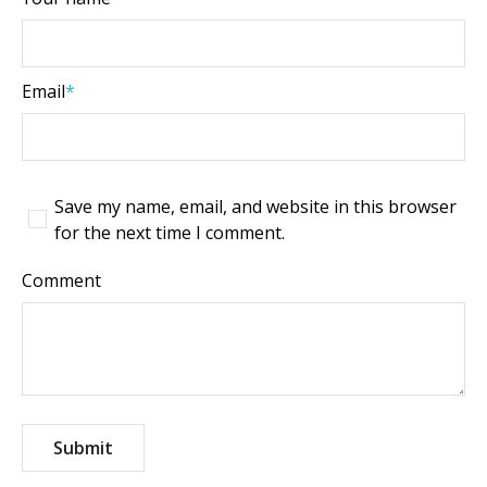
Email
*
Save my name, email, and website in this browser
for the next time I comment.
Comment