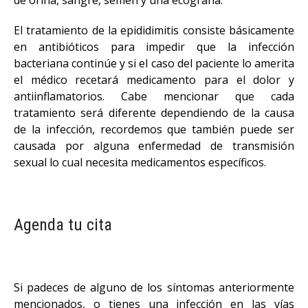
El tratamiento de la epididimitis consiste básicamente
en antibióticos para impedir que la infección
bacteriana continúe y si el caso del paciente lo amerita
el médico recetará medicamento para el dolor y
antiinflamatorios. Cabe mencionar que cada
tratamiento será diferente dependiendo de la causa
de la infección, recordemos que también puede ser
causada por alguna enfermedad de transmisión
sexual lo cual necesita medicamentos específicos.
Agenda tu cita
Si padeces de alguno de los síntomas anteriormente
mencionados, o tienes una infección en las vías