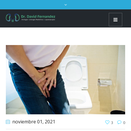
noviembre 01
, 2021
3
0