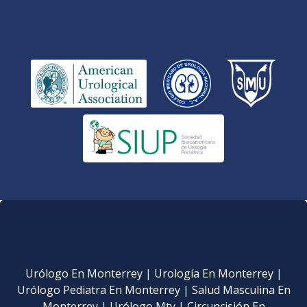
Urólogo En Monterrey
|
Urología En Monterrey
|
Urólogo Pediatra En Monterrey
|
Salud Masculina En
Monterrey
|
Urólogo Mty
|
Circuncisión En