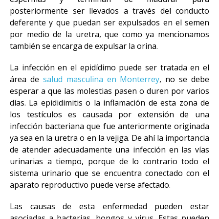
posteriormente ser llevados a través del conducto
deferente y que puedan ser expulsados en el semen
por medio de la uretra, que como ya mencionamos
también se encarga de expulsar la orina.
La infección en el epidídimo puede ser tratada en el
área de
salud masculina en Monterrey
, no se debe
esperar a que las molestias pasen o duren por varios
días. La epididimitis o la inflamación de esta zona de
los testículos es causada por extensión de una
infección bacteriana que fue anteriormente originada
ya sea en la uretra o en la vejiga. De ahí la importancia
de atender adecuadamente una infección en las vías
urinarias a tiempo, porque de lo contrario todo el
sistema urinario que se encuentra conectado con el
aparato reproductivo puede verse afectado.
Las causas de esta enfermedad pueden estar
asociadas a bacterias, hongos y virus. Estas pueden