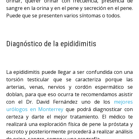
orinar, querer orinar con frecuencia, presencia de
sangre en la orina y en el pene y secreción en el pene.
Puede que se presenten varios síntomas o todos.
Diagnóstico de la epididimitis
La epididimitis puede llegar a ser confundida con una
torsión testicular que se caracteriza porque las
arterias, venas, nervios y cordón espermático se
doblan, para que eso ocurra te recomendamos asistir
con el Dr. David Fernández uno de los
mejores
urólogos en Monterrey
que podrá diagnosticar con
certeza y darte el mejor tratamiento. El médico te
realizará una exploración física de pene la próstata y
escroto y posteriormente procederá a realizar análisis
de orina, sangre, semen y una ecografía.