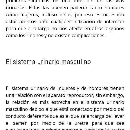
primeros síntomas de una infección en las vías
urinarias. Estas las pueden padecer tanto hombres
como mujeres, incluso niños; por eso es necesario
estar atentos ante cualquier indicación de infección
para que a la larga no nos afecte en otros órganos
como los riñones y no existan complicaciones.
El sistema urinario masculino
El sistema urinario de mujeres y de hombres tienen
una relación con el aparato reproductor, sin embargo,
la relación es más estrecha en el sistema urinario
masculino debido a que está conectado por medio del
conducto deferente que es el que se encarga de llevar
el semen por medio de la uretra para que sea
expulsado y de la misma manera el canal de la uretra