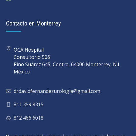
Contacto en Monterrey
OCA Hospital
Consultorio 506
Pino Suárez 645, Centro, 64000 Monterrey, N.L
México
drdavidfernandezurologia@gmail.com
811 359 8315
812 466 6018