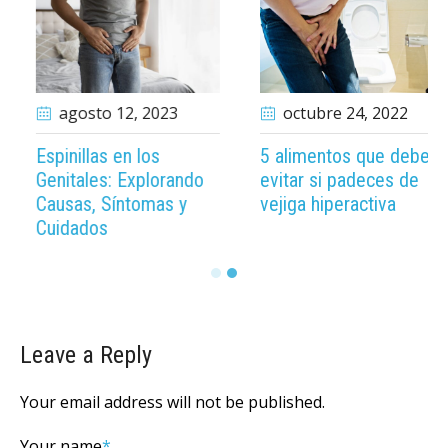
mayo 25
, 2023
agosto 12
, 2023
Diferencias entre los
Espinillas en los
tipos de VPH de bajo y
Genitales: Explorando
alto riesgo
Causas, Síntomas y
Cuidados
Leave a Reply
Your email address will not be published.
Your name
*