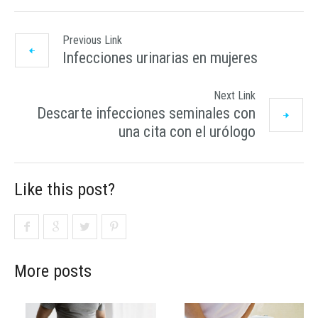
Previous Link
Infecciones urinarias en mujeres
Next Link
Descarte infecciones seminales con
una cita con el urólogo
Like this post?
More posts